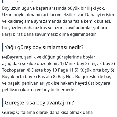
Boy uzunluğu ve başarı arasında büyük bir ilişki yok.
Uzun boylu olmanın artıları ve eksileri var. Daha iyi erişim
ve kaldıraç ama aynı zamanda daha fazla kemik kütlesi,
bu yüzden daha az kas ve uzun, zayıf adamlar şutlara
karşı biraz daha savunmasız olma eğilimindedir.
Yağlı güreş boy sıralaması nedir?
(4)Bayram, şenlik ve düğün güreşlerinde boylar
aşağıdaki şekilde düzenlenir: 1) Minik boy 2) Teşvik boy 3)
Tozkoparan 4) Deste boy 10 Page 11 5) Küçük orta boy 6)
Büyük orta boy 7) Baş altı 8) Baş Not: Bu güreşlerde baş
ve başaltı pehlivanları yok ise hakem heyeti üst boylara
pehlivan çıkarma ve boy belirlemede ...
Güreşte kısa boy avantaj mı?
Güreş: Ortalama olarak daha kısa olmak daha