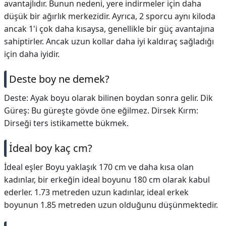
avantajlıdır. Bunun nedeni, yere indirmeler için daha
düşük bir ağırlık merkezidir. Ayrıca, 2 sporcu aynı kiloda
ancak 1'i çok daha kısaysa, genellikle bir güç avantajına
sahiptirler. Ancak uzun kollar daha iyi kaldıraç sağladığı
için daha iyidir.
Deste boy ne demek?
Deste: Ayak boyu olarak bilinen boydan sonra gelir. Dik
Güreş: Bu güreşte gövde öne eğilmez. Dirsek Kırm:
Dirseği ters istikamette bükmek.
İdeal boy kaç cm?
İdeal eşler Boyu yaklaşık 170 cm ve daha kısa olan
kadınlar, bir erkeğin ideal boyunu 180 cm olarak kabul
ederler. 1.73 metreden uzun kadınlar, ideal erkek
boyunun 1.85 metreden uzun olduğunu düşünmektedir.