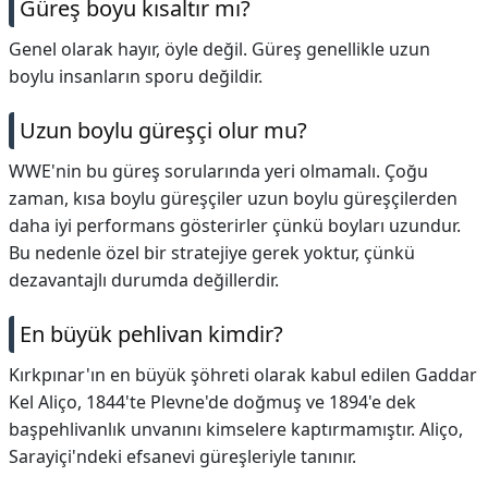
Güreş boyu kısaltır mı?
Genel olarak hayır, öyle değil. Güreş genellikle uzun
boylu insanların sporu değildir.
Uzun boylu güreşçi olur mu?
WWE'nin bu güreş sorularında yeri olmamalı. Çoğu
zaman, kısa boylu güreşçiler uzun boylu güreşçilerden
daha iyi performans gösterirler çünkü boyları uzundur.
Bu nedenle özel bir stratejiye gerek yoktur, çünkü
dezavantajlı durumda değillerdir.
En büyük pehlivan kimdir?
Kırkpınar'ın en büyük şöhreti olarak kabul edilen Gaddar
Kel Aliço, 1844'te Plevne'de doğmuş ve 1894'e dek
başpehlivanlık unvanını kimselere kaptırmamıştır. Aliço,
Sarayiçi'ndeki efsanevi güreşleriyle tanınır.