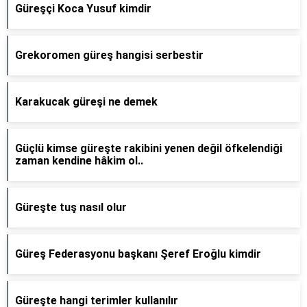
Güreşçi Koca Yusuf kimdir
Grekoromen güreş hangisi serbestir
Karakucak güreşi ne demek
Güçlü kimse güreşte rakibini yenen değil öfkelendiği
zaman kendine hâkim ol..
Güreşte tuş nasıl olur
Güreş Federasyonu başkanı Şeref Eroğlu kimdir
Güreşte hangi terimler kullanılır