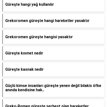
Güreşte hangi yağ kullanılır
Grekoromen güreşte hangi hareketler yasaktır
Grekoromen güreşte hangisi yasaktır
Güreşte kısmet nedir
Güreşte kasnak nedir
Güçlü kimse insanları güreşte yenen değil bilakis öfke
anında kendisine hak..
Greko-Romen güreşte serbest olan hareketler