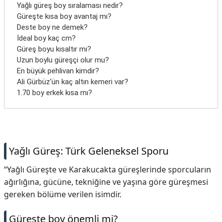
Yağlı güreş boy sıralaması nedir?
Güreşte kısa boy avantaj mı?
Deste boy ne demek?
İdeal boy kaç cm?
Güreş boyu kısaltır mı?
Uzun boylu güreşçi olur mu?
En büyük pehlivan kimdir?
Ali Gürbüz'ün kaç altın kemeri var?
1.70 boy erkek kısa mı?
Yağlı Güreş: Türk Geleneksel Sporu
“Yağlı Güreşte ve Karakucakta güreşlerinde sporcuların
ağırlığına, gücüne, tekniğine ve yaşına göre güreşmesi
gereken bölüme verilen isimdir.
Güreşte boy önemli mi?