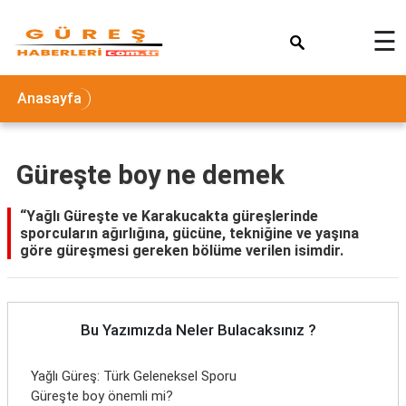
×
☰
Anasayfa
Güreşte boy ne demek
“Yağlı Güreşte ve Karakucakta güreşlerinde
sporcuların ağırlığına, gücüne, tekniğine ve yaşına
göre güreşmesi gereken bölüme verilen isimdir.
Bu Yazımızda Neler Bulacaksınız ?
Yağlı Güreş: Türk Geleneksel Sporu
Güreşte boy önemli mi?