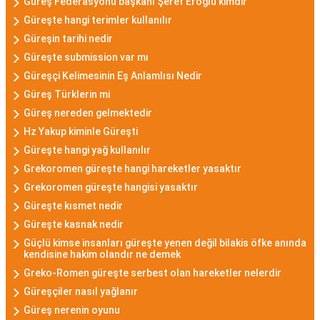
Güreş Federasyonu başkanı Şeref Eroğlu kimdir
Güreşte hangi terimler kullanılır
Güreşin tarihi nedir
Güreşte submission var mı
Güreşçi Kelimesinin Eş Anlamlısı Nedir
Güreş Türklerin mi
Güreş nereden gelmektedir
Hz Yakup kiminle Güreşti
Güreşte hangi yağ kullanılır
Grekoromen güreşte hangi hareketler yasaktır
Grekoromen güreşte hangisi yasaktır
Güreşte kısmet nedir
Güreşte kasnak nedir
Güçlü kimse insanları güreşte yenen değil bilakis öfke anında
kendisine hakim olandır ne demek
Greko-Romen güreşte serbest olan hareketler nelerdir
Güreşçiler nasıl yağlanır
Güreş nerenin oyunu