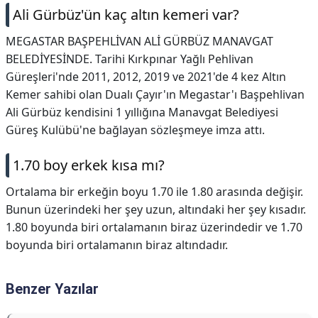
Ali Gürbüz'ün kaç altın kemeri var?
MEGASTAR BAŞPEHLİVAN ALİ GÜRBÜZ MANAVGAT
BELEDİYESİNDE. Tarihi Kırkpınar Yağlı Pehlivan
Güreşleri'nde 2011, 2012, 2019 ve 2021'de 4 kez Altın
Kemer sahibi olan Dualı Çayır'ın Megastar'ı Başpehlivan
Ali Gürbüz kendisini 1 yıllığına Manavgat Belediyesi
Güreş Kulübü'ne bağlayan sözleşmeye imza attı.
1.70 boy erkek kısa mı?
Ortalama bir erkeğin boyu 1.70 ile 1.80 arasında değişir.
Bunun üzerindeki her şey uzun, altındaki her şey kısadır.
1.80 boyunda biri ortalamanın biraz üzerindedir ve 1.70
boyunda biri ortalamanın biraz altındadır.
Benzer Yazılar