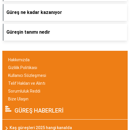
Güreş ne kadar kazanıyor
Güreşin tanımı nedir
Hakkımızda
Gizlilik Politikası
Kullanıcı Sözleşmesi
Telif Hakları ve Alıntı
Sorumluluk Reddi
Bize Ulaşın
GÜREŞ HABERLERİ
Kaş güreşleri 2025 hangi kanalda